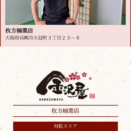
枚方楠葉店
大阪府高槻市大冠町３丁目２３－８
枚方楠葉店
対応エリア