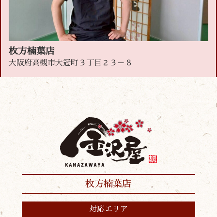
枚方楠葉店
大阪府高槻市大冠町３丁目２３－８
枚方楠葉店
対応エリア